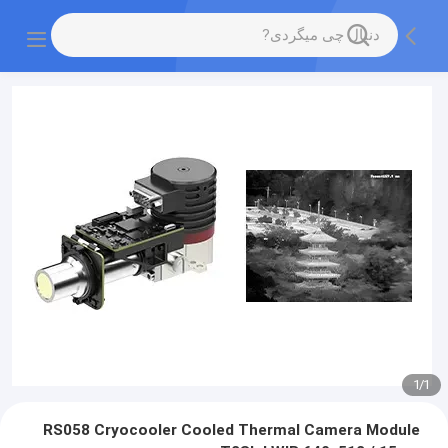
1
/
1
RS058 Cryocooler Cooled Thermal Camera Module