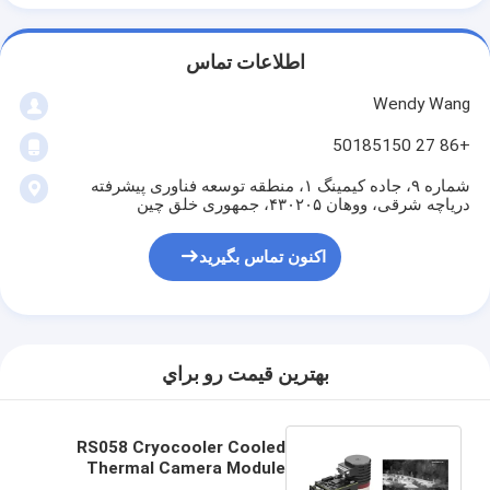
اطلاعات تماس
Wendy Wang
+86 27 50185150
شماره ۹، جاده کیمینگ ۱، منطقه توسعه فناوری پیشرفته
دریاچه شرقی، ووهان ۴۳۰۲۰۵، جمهوری خلق چین
اکنون تماس بگیرید
بهترين قيمت رو براي
RS058 Cryocooler Cooled
Thermal Camera Module
T2SL LWIR 640x512 / 15μm