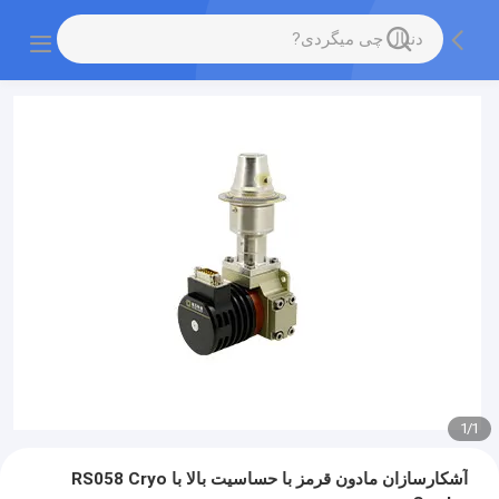
1
/
1
آشکارسازان مادون قرمز با حساسیت بالا با RS058 Cryo