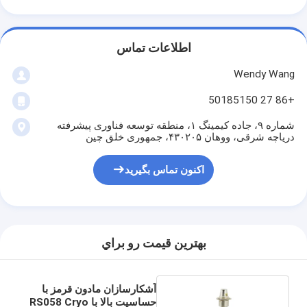
اطلاعات تماس
Wendy Wang
+86 27 50185150
شماره ۹، جاده کیمینگ ۱، منطقه توسعه فناوری پیشرفته
دریاچه شرقی، ووهان ۴۳۰۲۰۵، جمهوری خلق چین
اکنون تماس بگیرید
بهترين قيمت رو براي
آشکارسازان مادون قرمز با
حساسیت بالا با RS058 Cryo